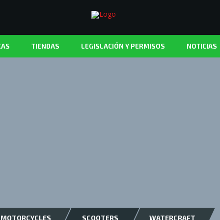
CAS
TIENDAS
LEGISLACIÓN Y PERMISOS
NOTICIAS
MOTORCYCLES
SCOOTERS
WATERCRAFT