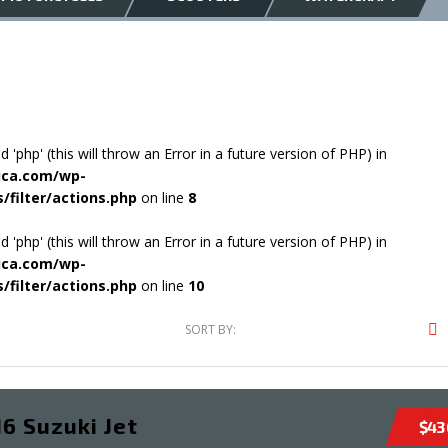
'php' (this will throw an Error in a future version of PHP) in
ica.com/wp-
filter/actions.php
on line
8
'php' (this will throw an Error in a future version of PHP) in
ica.com/wp-
filter/actions.php
on line
10
SORT BY:
6 Suzuki Jet
$43