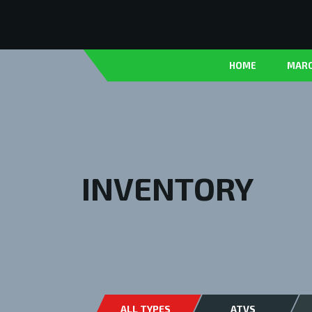
HOME
MAR
INVENTORY
ALL TYPES
ATVS