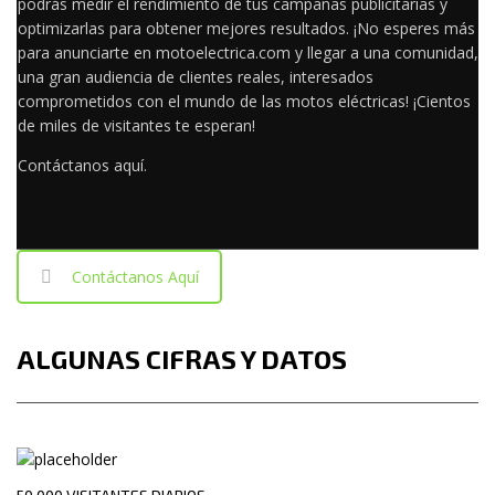
podrás medir el rendimiento de tus campañas publicitarias y
optimizarlas para obtener mejores resultados. ¡No esperes más
para anunciarte en motoelectrica.com y llegar a una comunidad,
una gran audiencia de clientes reales, interesados
comprometidos con el mundo de las motos eléctricas! ¡Cientos
de miles de visitantes te esperan!
Contáctanos aquí.
Contáctanos Aquí
ALGUNAS CIFRAS Y DATOS