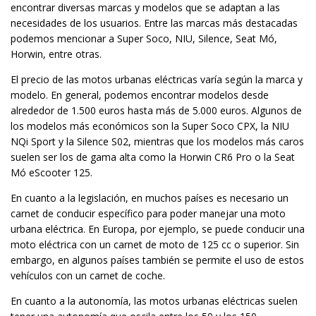
encontrar diversas marcas y modelos que se adaptan a las
necesidades de los usuarios. Entre las marcas más destacadas
podemos mencionar a Super Soco, NIU, Silence, Seat Mó,
Horwin, entre otras.
El precio de las motos urbanas eléctricas varía según la marca y
modelo. En general, podemos encontrar modelos desde
alrededor de 1.500 euros hasta más de 5.000 euros. Algunos de
los modelos más económicos son la Super Soco CPX, la NIU
NQi Sport y la Silence S02, mientras que los modelos más caros
suelen ser los de gama alta como la Horwin CR6 Pro o la Seat
Mó eScooter 125.
En cuanto a la legislación, en muchos países es necesario un
carnet de conducir específico para poder manejar una moto
urbana eléctrica. En Europa, por ejemplo, se puede conducir una
moto eléctrica con un carnet de moto de 125 cc o superior. Sin
embargo, en algunos países también se permite el uso de estos
vehículos con un carnet de coche.
En cuanto a la autonomía, las motos urbanas eléctricas suelen