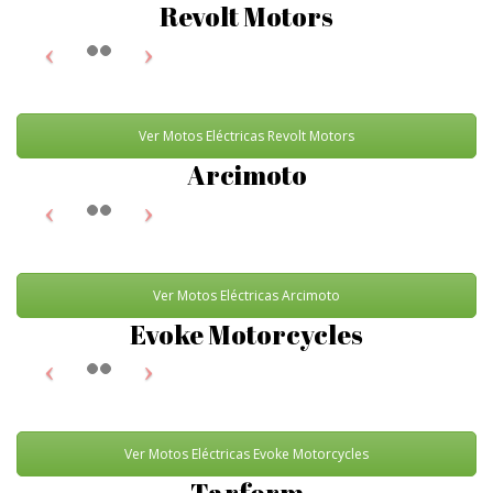
Revolt Motors
Ver Motos Eléctricas Revolt Motors
Arcimoto
Ver Motos Eléctricas Arcimoto
Evoke Motorcycles
Ver Motos Eléctricas Evoke Motorcycles
Tarform