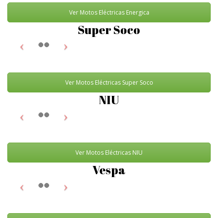
Ver Motos Eléctricas Energica
Super Soco
Ver Motos Eléctricas Super Soco
NIU
Ver Motos Eléctricas NIU
Vespa