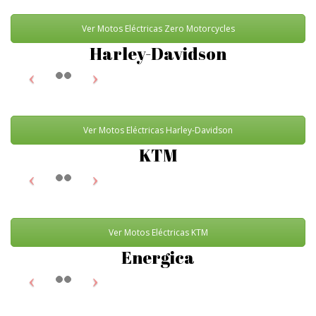
Ver Motos Eléctricas Zero Motorcycles
Harley-Davidson
Ver Motos Eléctricas Harley-Davidson
KTM
Ver Motos Eléctricas KTM
Energica