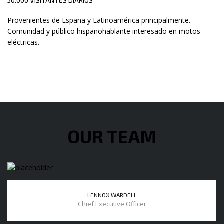
50.000 VISITANTES DIARIOS
Provenientes de España y Latinoamérica principalmente.
Comunidad y público hispanohablante interesado en motos
eléctricas.
OUR TEAM
LENNOX WARDELL
Chief Executive Officer