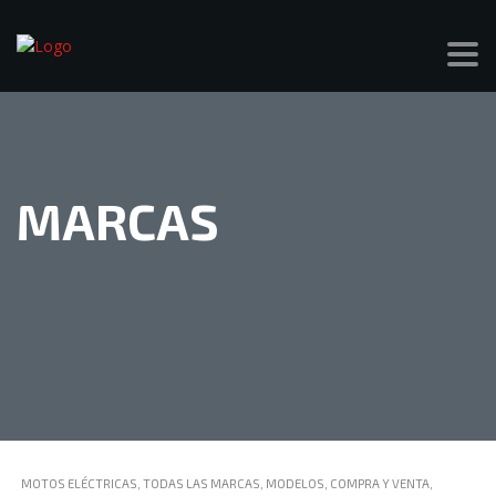
MARCAS
MOTOS ELÉCTRICAS, TODAS LAS MARCAS, MODELOS, COMPRA Y VENTA,