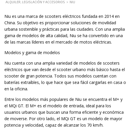
ALQUILER, LEGISLACIÓN Y ACCESORIOS
>
NIU
Niu es una marca de scooters eléctricos fundada en 2014 en
China. Su objetivo es proporcionar soluciones de movilidad
urbana sostenible y prácticas para las ciudades. Con una amplia
gama de modelos de alta calidad, Niu se ha convertido en una
de las marcas líderes en el mercado de motos eléctricas.
Modelos y gama de modelos
Niu cuenta con una amplia variedad de modelos de scooters
eléctricos que van desde el scooter urbano más básico hasta el
scooter de gran potencia. Todos sus modelos cuentan con
baterías extraíbles, lo que hace que sea fácil cargarlas en casa o
en la oficina.
Entre los modelos más populares de Niu se encuentra el M+ y
el MQi GT. El M+ es el modelo de entrada, ideal para los
usuarios urbanos que buscan una forma eficiente y económica
de moverse. Por otro lado, el MQi GT es un modelo de mayor
potencia y velocidad, capaz de alcanzar los 70 km/h.