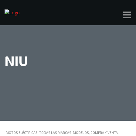
NIU
MOTOS ELÉCTRICAS, TODAS LAS MARCAS, MODELOS, COMPRA Y VENTA,