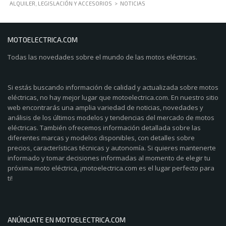
ALQUILER, LEGISLACIÓN Y ACCESORIOS
>
NOTICIAS
MOTOELECTRICA.COM
Todas las novedades sobre el mundo de las motos eléctricas.
Si estás buscando información de calidad y actualizada sobre motos
eléctricas, no hay mejor lugar que motoelectrica.com. En nuestro sitio
web encontrarás una amplia variedad de noticias, novedades y
análisis de los últimos modelos y tendencias del mercado de motos
eléctricas. También ofrecemos información detallada sobre las
diferentes marcas y modelos disponibles, con detalles sobre
precios, características técnicas y autonomía. Si quieres mantenerte
informado y tomar decisiones informadas al momento de elegir tu
próxima moto eléctrica, ¡motoelectrica.com es el lugar perfecto para
ti!
ANÚNCIATE EN MOTOELECTRICA.COM