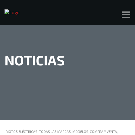
NOTICIAS
MOTOS ELÉCTRICAS, TODAS LAS MARCAS, MODELOS, COMPRA Y VENTA,