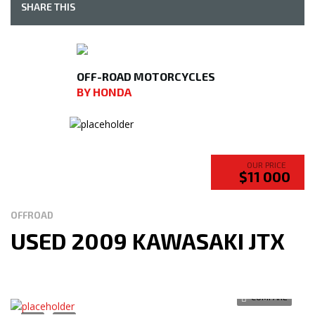
SHARE THIS
OFF-ROAD MOTORCYCLES
BY HONDA
OUR PRICE
$11 000
OFFROAD
USED 2009 KAWASAKI JTX
COMPARE