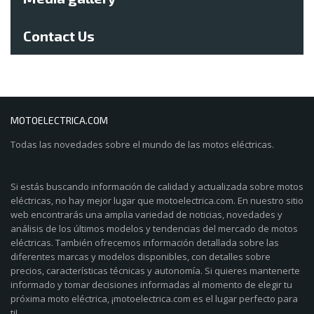
Contact Us
MOTOELECTRICA.COM
Todas las novedades sobre el mundo de las motos eléctricas.
Si estás buscando información de calidad y actualizada sobre motos
eléctricas, no hay mejor lugar que motoelectrica.com. En nuestro sitio
web encontrarás una amplia variedad de noticias, novedades y
análisis de los últimos modelos y tendencias del mercado de motos
eléctricas. También ofrecemos información detallada sobre las
diferentes marcas y modelos disponibles, con detalles sobre
precios, características técnicas y autonomía. Si quieres mantenerte
informado y tomar decisiones informadas al momento de elegir tu
próxima moto eléctrica, ¡motoelectrica.com es el lugar perfecto para
ti!