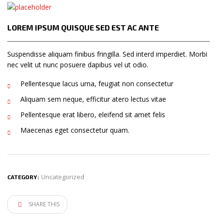
LOREM IPSUM QUISQUE SED EST AC ANTE
Suspendisse aliquam finibus fringilla. Sed interd imperdiet. Morbi
nec velit ut nunc posuere dapibus vel ut odio.
Pellentesque lacus urna, feugiat non consectetur
Aliquam sem neque, efficitur atero lectus vitae
Pellentesque erat libero, eleifend sit amet felis
Maecenas eget consectetur quam.
Uncategorized
CATEGORY:
SHARE THIS