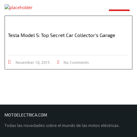
VIDEO
Tesla Model S: Top Secret Car Collector’s Garage
November 18, 2015
No Comments
MOTOELECTRICA.COM
Todas las novedades sobre el mundo de las motos eléctricas.