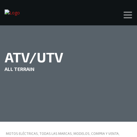
ATV/UTV
ALL TERRAIN
MOTOS ELÉCTRICAS, TODAS LAS MARCAS, MODELOS, COMPRA Y VENTA,