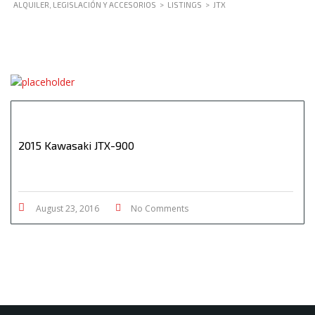
ALQUILER, LEGISLACIÓN Y ACCESORIOS
>
LISTINGS
>
JTX
2015 Kawasaki JTX-900
August 23, 2016
No Comments