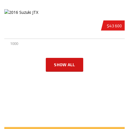
SPORTBIKE NEW 2016 SUZUKI JET
$43 600
1000
SHOW ALL