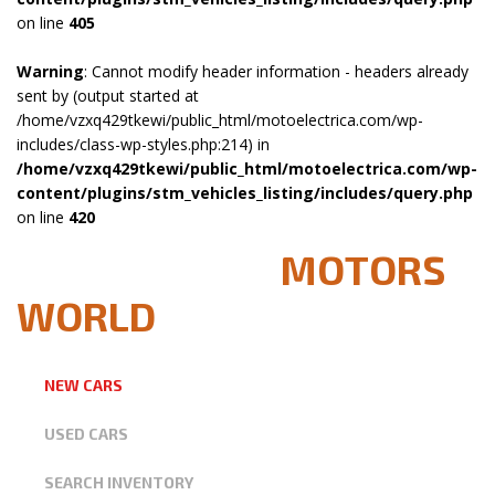
on line
405
Warning
: Cannot modify header information - headers already
sent by (output started at
/home/vzxq429tkewi/public_html/motoelectrica.com/wp-
includes/class-wp-styles.php:214) in
/home/vzxq429tkewi/public_html/motoelectrica.com/wp-
content/plugins/stm_vehicles_listing/includes/query.php
on line
420
WELCOME TO
MOTORS
WORLD
NEW CARS
USED CARS
SEARCH INVENTORY