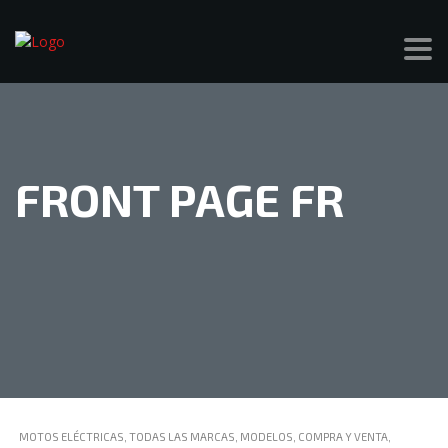
FRONT PAGE FR
MOTOS ELÉCTRICAS, TODAS LAS MARCAS, MODELOS, COMPRA Y VENTA,