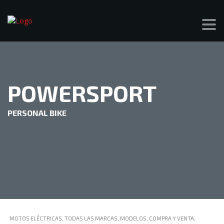
POWERSPORT
PERSONAL BIKE
MOTOS ELÉCTRICAS, TODAS LAS MARCAS, MODELOS, COMPRA Y VENTA,