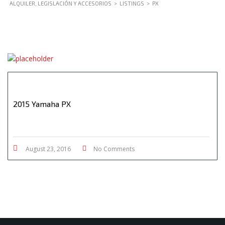
ALQUILER, LEGISLACIÓN Y ACCESORIOS
>
LISTINGS
>
PX
2015 Yamaha PX
August 23, 2016
No Comments