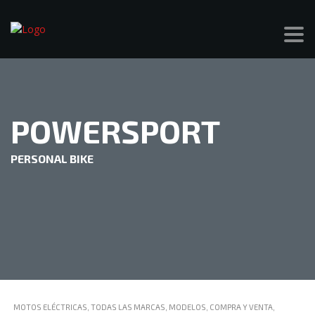
POWERSPORT
PERSONAL BIKE
MOTOS ELÉCTRICAS, TODAS LAS MARCAS, MODELOS, COMPRA Y VENTA,