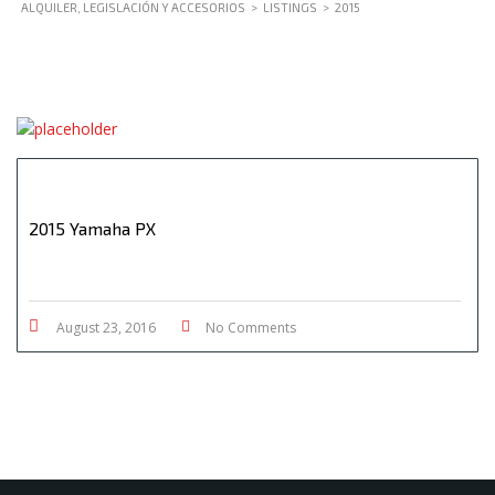
ALQUILER, LEGISLACIÓN Y ACCESORIOS
>
LISTINGS
>
2015
2015 Yamaha PX
August 23, 2016
No Comments