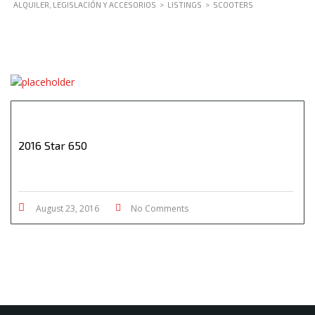
ALQUILER, LEGISLACIÓN Y ACCESORIOS
>
LISTINGS
>
SCOOTERS
2016 Star 650
August 23, 2016
No Comments