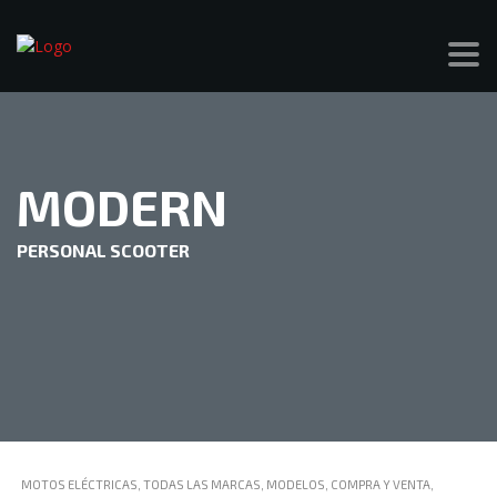
MODERN
PERSONAL SCOOTER
MOTOS ELÉCTRICAS, TODAS LAS MARCAS, MODELOS, COMPRA Y VENTA,