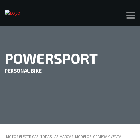
POWERSPORT
PERSONAL BIKE
MOTOS ELÉCTRICAS, TODAS LAS MARCAS, MODELOS, COMPRA Y VENTA,