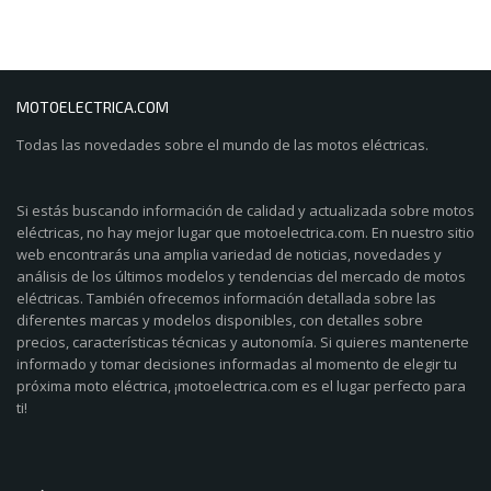
MOTOELECTRICA.COM
Todas las novedades sobre el mundo de las motos eléctricas.
Si estás buscando información de calidad y actualizada sobre motos
eléctricas, no hay mejor lugar que motoelectrica.com. En nuestro sitio
web encontrarás una amplia variedad de noticias, novedades y
análisis de los últimos modelos y tendencias del mercado de motos
eléctricas. También ofrecemos información detallada sobre las
diferentes marcas y modelos disponibles, con detalles sobre
precios, características técnicas y autonomía. Si quieres mantenerte
informado y tomar decisiones informadas al momento de elegir tu
próxima moto eléctrica, ¡motoelectrica.com es el lugar perfecto para
ti!