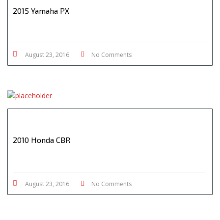
2015 Yamaha PX
August 23, 2016
No Comments
2010 Honda CBR
August 23, 2016
No Comments